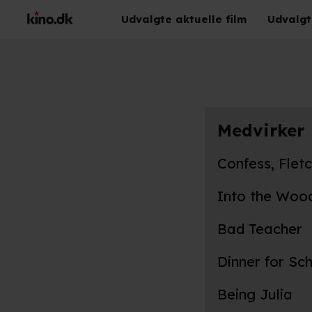
Udvalgte aktuelle film
Udvalgt
Medvirker
Confess, Flet
Into the Woo
Bad Teacher
Dinner for S
Being Julia