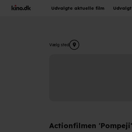
Udvalgte aktuelle film
Udvalgt
Vælg sted
Actionfilmen 'Pompeji