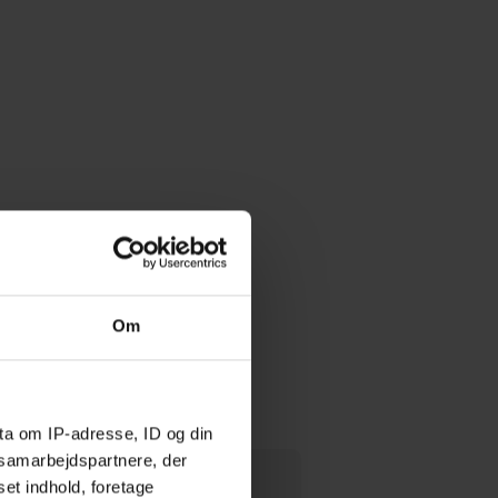
Om
ta om IP-adresse, ID og din
s samarbejdspartnere, der
set indhold, foretage