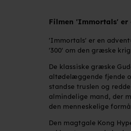
Filmen 'Immortals' er
'Immortals' er en advent
'300' om den græske krig
De klassiske græske Gude
altødelæggende fjende o
standse truslen og redde
almindelige mand, der m
den menneskelige formå
Den magtgale Kong Hype