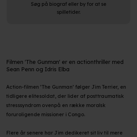
Søg på biograf eller by for at se
spilletider.
Filmen 'The Gunman' er en actionthriller med
Sean Penn og Idris Elba
Action-filmen ’The Gunman’ følger Jim Terrier, en
tidligere elitesoldat, der lider af posttraumatisk
stresssyndrom ovenpå en række moralsk
foruroligende missioner i Congo.
Flere år senere har Jim dedikeret sit liv til mere