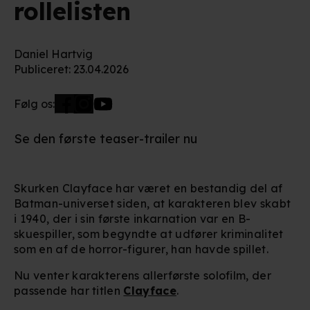
rollelisten
Daniel Hartvig
Publiceret
:
23.04.2026
Følg os:
Se den første teaser-trailer nu
Skurken Clayface har været en bestandig del af
Batman-universet siden, at karakteren blev skabt
i 1940, der i sin første inkarnation var en B-
skuespiller, som begyndte at udfører kriminalitet
som en af de horror-figurer, han havde spillet.
Nu venter karakterens allerførste solofilm, der
passende har titlen
Clayface
.