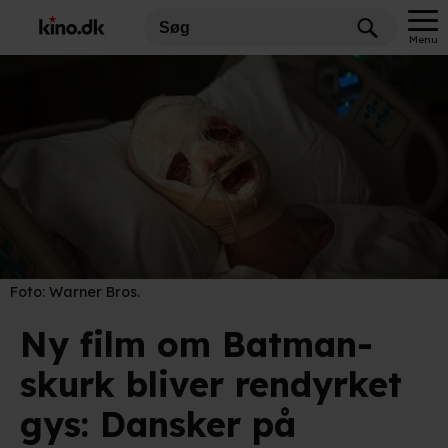
Menu
Foto:
Warner Bros.
Ny film om Batman-
skurk bliver rendyrket
gys: Dansker på