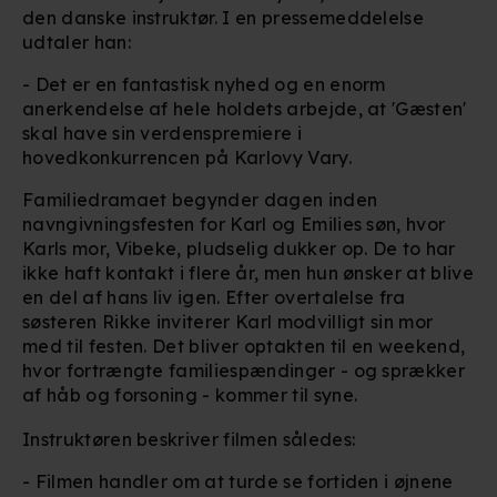
den danske instruktør. I en pressemeddelelse
udtaler han:
- Det er en fantastisk nyhed og en enorm
anerkendelse af hele holdets arbejde, at 'Gæsten'
skal have sin verdenspremiere i
hovedkonkurrencen på Karlovy Vary.
Familiedramaet begynder dagen inden
navngivningsfesten for Karl og Emilies søn, hvor
Karls mor, Vibeke, pludselig dukker op. De to har
ikke haft kontakt i flere år, men hun ønsker at blive
en del af hans liv igen. Efter overtalelse fra
søsteren Rikke inviterer Karl modvilligt sin mor
med til festen. Det bliver optakten til en weekend,
hvor fortrængte familiespændinger - og sprækker
af håb og forsoning - kommer til syne.
Instruktøren beskriver filmen således:
- Filmen handler om at turde se fortiden i øjnene