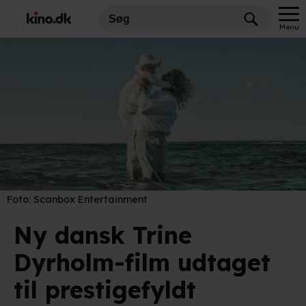
Menu
Foto:
Scanbox Entertainment
Ny dansk Trine
Dyrholm-film udtaget
til prestigefyldt