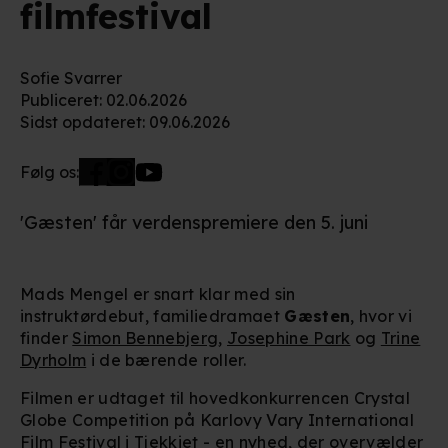
filmfestival
Sofie Svarrer
Publiceret
:
02.06.2026
Sidst opdateret
:
09.06.2026
Følg os:
'Gæsten' får verdenspremiere den 5. juni
Mads Mengel er snart klar med sin
instruktørdebut, familiedramaet
Gæsten
, hvor vi
finder
Simon Bennebjerg
,
Josephine Park
og
Trine
Dyrholm
i de bærende roller.
Filmen er udtaget til hovedkonkurrencen Crystal
Globe Competition på Karlovy Vary International
Film Festival i Tjekkiet - en nyhed, der overvælder