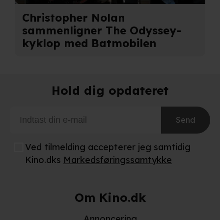
Christopher Nolan
sammenligner The Odyssey-
kyklop med Batmobilen
Hold dig opdateret
Send
Ved tilmelding accepterer jeg samtidig
Kino.dks
Markedsføringssamtykke
Om Kino.dk
Annoncering