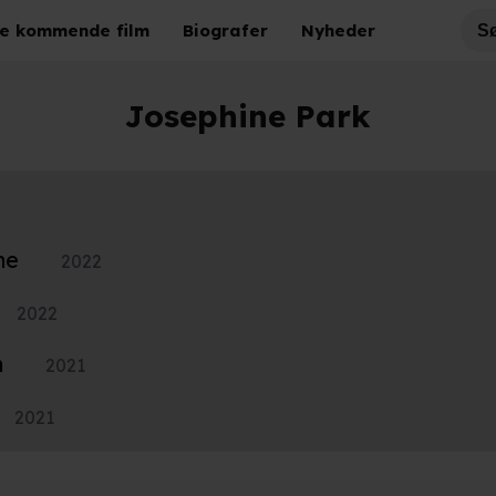
e kommende film
Biografer
Nyheder
Josephine Park
ne
2022
2022
n
2021
2021