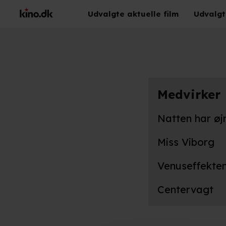
Udvalgte aktuelle film
Udvalgt
Medvirker
Natten har øj
Miss Viborg
Venuseffekte
Centervagt