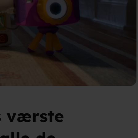
s værste