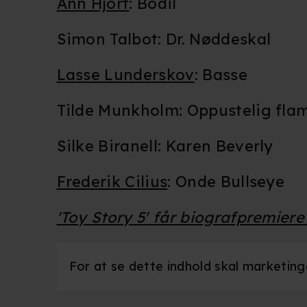
Ann Hjort
: Bodil
Simon Talbot: Dr. Nøddeskal
Lasse Lunderskov
: Basse
Tilde Munkholm: Oppustelig fla
Silke Biranell: Karen Beverly
Frederik Cilius
: Onde Bullseye
'Toy Story 5' får biografpremiere 
For at se dette indhold skal marketingco