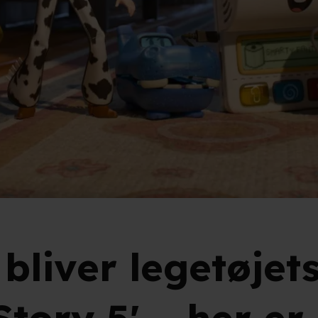
bliver legetøjet