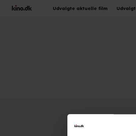
Udvalgte aktuelle film
Udvalgt