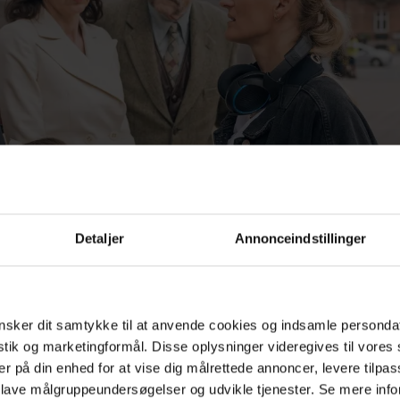
Detaljer
Annonceindstillinger
sker dit samtykke til at anvende cookies og indsamle personda
istik og marketingformål. Disse oplysninger videregives til vore
er på din enhed for at vise dig målrettede annoncer, levere tilpas
 lave målgruppeundersøgelser og udvikle tjenester. Se mere inf
fatteren bag filmen, Marijana Jaknovic,