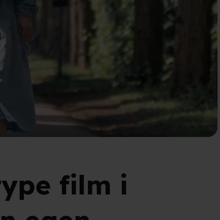
ype film i