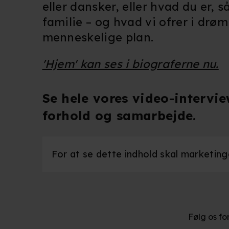
eller dansker, eller hvad du er, 
familie – og hvad vi ofrer i drøm
menneskelige plan.
'Hjem' kan ses i biograferne nu.
Se hele vores video-intervi
forhold og samarbejde.
For at se dette indhold skal marketingco
Følg os fo