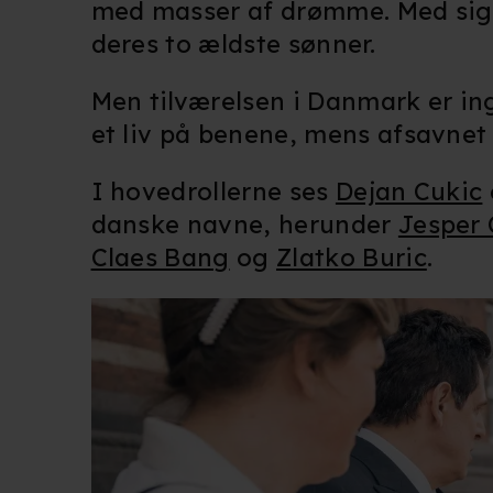
med masser af drømme. Med sig h
deres to ældste sønner.
Men tilværelsen i Danmark er ing
et liv på benene, mens afsavne
I hovedrollerne ses
Dejan Cukic
danske navne, herunder
Jesper 
Claes Bang
og
Zlatko Buric
.