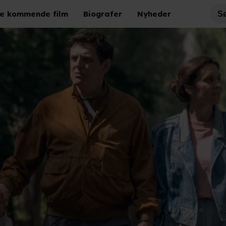
e kommende film
Biografer
Nyheder