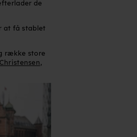
fterlader de
 at få stablet
ng række store
Christensen
,