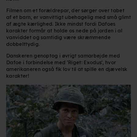
Filmen om et forældrepar, der sørger over tabet
af et barn, er vanvittigt ubehagelig med små glimt
af ægte kærlighed. Ikke mindst fordi Dafoes
karakter formår at holde os nede på jorden i al
vanviddet og samtidig være skræmmende
dobbelttydig.
Danskeren genoptog i øvrigt samarbejde med
Dafoe i forbindelse med 'Riget: Exodus', hvor
amerikaneren også fik lov til at spille en djævelsk
karakter!