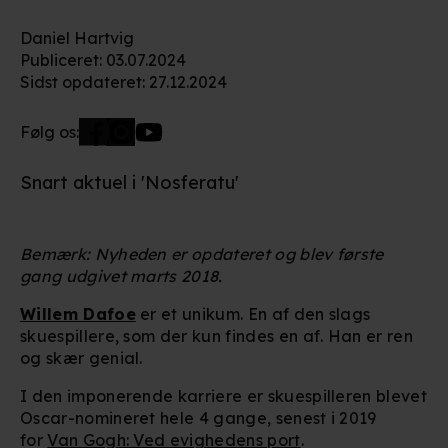
Daniel Hartvig
Publiceret
:
03.07.2024
Sidst opdateret
:
27.12.2024
Følg os:
Snart aktuel i 'Nosferatu'
Bemærk: Nyheden er opdateret og blev første
gang udgivet marts 2018.
Willem Dafoe
er et unikum. En af den slags
skuespillere, som der kun findes en af. Han er ren
og skær genial.
I den imponerende karriere er skuespilleren blevet
Oscar-nomineret hele 4 gange, senest i 2019
for
Van Gogh: Ved evighedens port
.