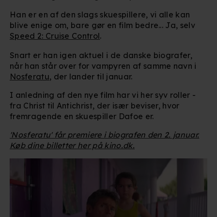
Han er en af den slags skuespillere, vi alle kan
blive enige om, bare gør en film bedre... Ja, selv
Speed 2: Cruise Control
.
Snart er han igen aktuel i de danske biografer,
når han står over for vampyren af samme navn i
Nosferatu
, der lander til januar.
I anledning af den nye film har vi her syv roller -
fra Christ til Antichrist, der især beviser, hvor
fremragende en skuespiller Dafoe er.
'Nosferatu' får premiere i biografen den 2. januar.
Køb dine billetter her på kino.dk.