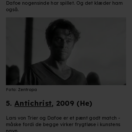
Dafoe nogensinde har spillet. Og det klæder ham
også.
Foto: Zentropa
5.
Antichrist
, 2009 (He)
Lars von Trier og Dafoe er et pænt godt match -
måske fordi de begge virker frygtløse i kunstens
navn.