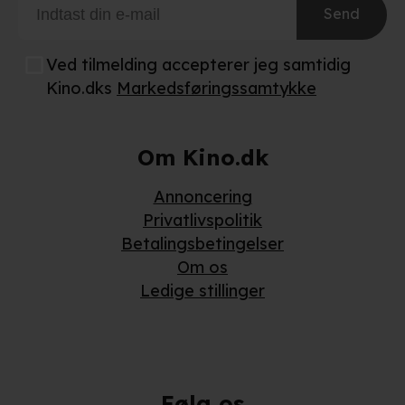
Send
Ved tilmelding accepterer jeg samtidig
Kino.dks
Markedsføringssamtykke
Om Kino.dk
Annoncering
Privatlivspolitik
Betalingsbetingelser
Om os
Ledige stillinger
Følg os