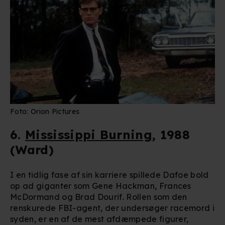
Foto: Orion Pictures
6.
Mississippi Burning
, 1988
(Ward)
I en tidlig fase af sin karriere spillede Dafoe bold
op ad giganter som Gene Hackman, Frances
McDormand og Brad Dourif. Rollen som den
renskurede FBI-agent, der undersøger racemord i
syden, er en af de mest afdæmpede figurer,