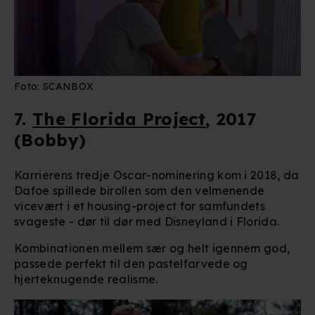
Foto: SCANBOX
7.
The Florida Project
, 2017
(Bobby)
Karrierens tredje Oscar-nominering kom i 2018, da
Dafoe spillede birollen som den velmenende
vicevært i et housing-project for samfundets
svageste - dør til dør med Disneyland i Florida.
Kombinationen mellem sær og helt igennem god,
passede perfekt til den pastelfarvede og
hjerteknugende realisme.