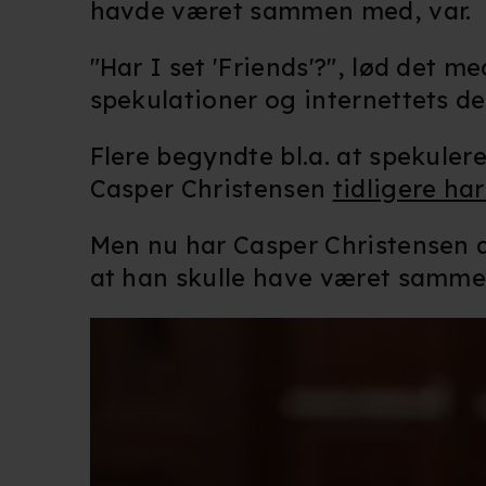
havde været sammen med, var.
"Har I set 'Friends'?", lød det m
spekulationer og internettets de
Flere begyndte bl.a. at spekule
Casper Christensen
tidligere har
Men nu har Casper Christensen al
at han skulle have været sammen