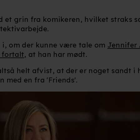
ed et grin fra komikeren, hvilket straks s
tektivarbejde.
re i, om der kunne være tale om
Jennifer
 fortalt
, at han har mødt.
tså helt afvist, at der er noget sandt i 
 med en fra 'Friends'.