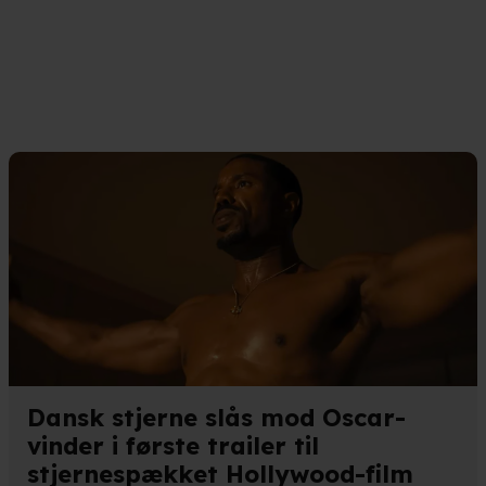
Dansk stjerne slås mod Oscar-
vinder i første trailer til
stjernespækket Hollywood-film