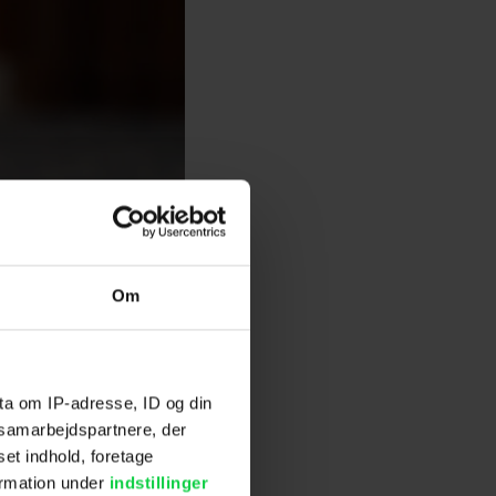
Om
ta om IP-adresse, ID og din
s samarbejdspartnere, der
set indhold, foretage
ormation under
indstillinger