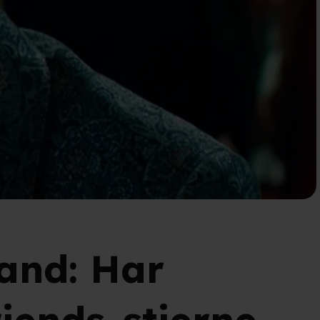
land: Har