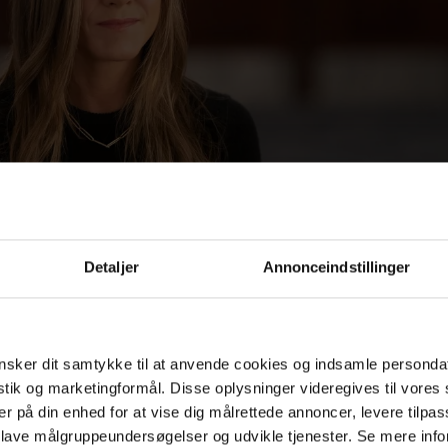
Detaljer
Annonceindstillinger
sker dit samtykke til at anvende cookies og indsamle personda
istik og marketingformål. Disse oplysninger videregives til vore
er på din enhed for at vise dig målrettede annoncer, levere tilpas
 lave målgruppeundersøgelser og udvikle tjenester. Se mere inf