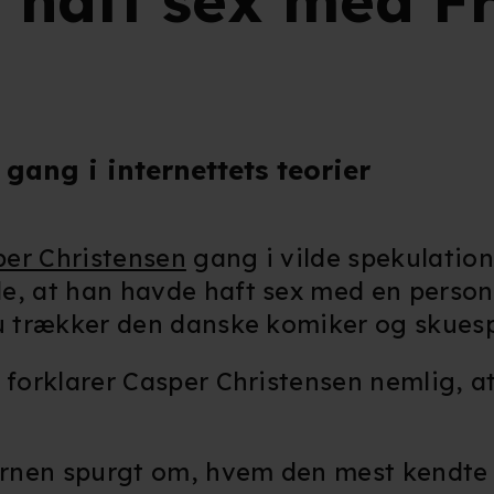
e haft sex med F
 gang i internettets teorier
er Christensen
gang i vilde spekulation
, at han havde haft sex med en person
u trækker den danske komiker og skuespil
forklarer Casper Christensen nemlig, at
jernen spurgt om, hvem den mest kendte