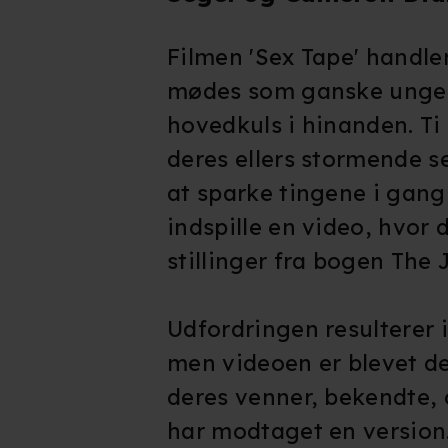
Filmen 'Sex Tape' handle
mødes som ganske unge o
hovedkuls i hinanden. Ti 
deres ellers stormende se
at sparke tingene i gang 
indspille en video, hvor 
stillinger fra bogen The 
Udfordringen resulterer i
men videoen er blevet del
deres venner, bekendte, 
har modtaget en version.