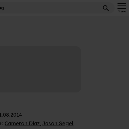
ape
Menu
Komedie
1.08.2014
e
:
Cameron Diaz
,
Jason Segel
,