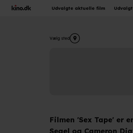
Udvalgte aktuelle film
Udvalgt
Vælg sted
Filmen 'Sex Tape' er 
Segel og Cameron Dia