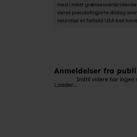
med i mildt grænseoverskridende k
Identificere din enhed bas
deres pseudofrigjorte dialog sna
neurotisk et forhold USA kan have 
Du kan altid trække dit samty
hele websitet.
Vi bruger egne cookies og coo
funktionalitet, generere stati
Når vi anvender cookies, beh
Anmeldelser fra publ
læse mere om vores brug af coo
Indtil videre har inge
Loader...