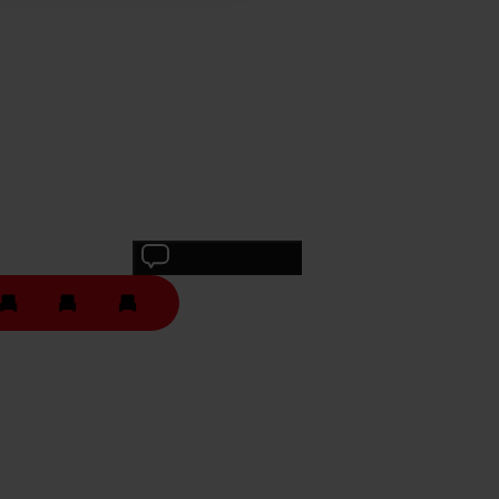
n". Dine valg anvendes på
e. Det gør vi for at sikre
med vores partnere.
Du kan
Skriv anmeldelse
litik
og
cookiepolitik
.