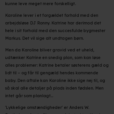
kunne leve meget mere forskelligt.
Karoline lever i et forgældet forhold med den
arbejdsløse DJ Ronny. Katrine har derimod det
hele i sit forhold med den succesfulde bygmester
Markus. Det vil sige alt undtagen børn.
Men da Karoline bliver gravid ved et uheld,
udtænker Katrine en snedig plan, som kan løse
alles problemer: Katrine betaler søsterens gæld og
lidt til – og får til gengæld hendes kommende
baby. Den aftale kan Karoline ikke sige nej til, og
så skal alle detaljer på plads inden fødslen. Men
intet går som planlagt…
'Lykkelige omstændigheder' er Anders W.