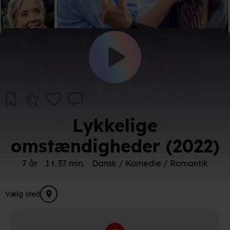
Lykkelige
omstændigheder (2022)
7 år
1 t. 37 min.
Dansk / Komedie / Romantik
Vælg sted