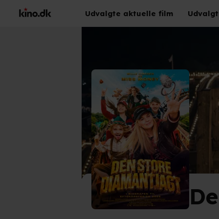
Udvalgte aktuelle film
Udvalgt
De
©
Nor